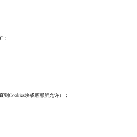
”；
Cookies块或底部所允许）；