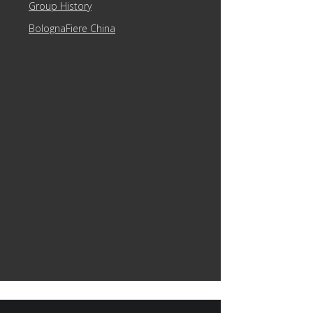
Group History
BolognaFiere China