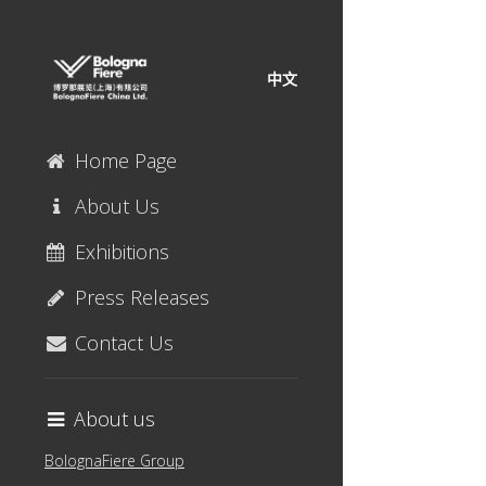
中文
Home Page
About Us
Exhibitions
Press Releases
Contact Us
About us
BolognaFiere Group