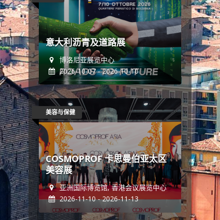
意大利沥青及道路展
博洛尼亚展览中心
2026-10-07 - 2026-10-10
美容与保健
COSMOPROF 卡思曼伯亚太区
美容展
亚洲国际博览馆, 香港会议展览中心
2026-11-10 - 2026-11-13